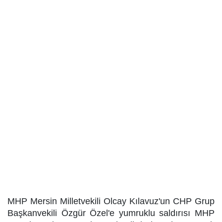
MHP Mersin Milletvekili Olcay Kılavuz'un CHP Grup
Başkanvekili Özgür Özel'e yumruklu saldırısı MHP