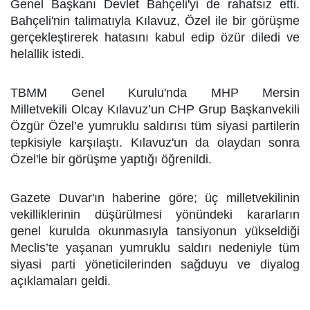
Genel Başkanı Devlet Bahçeli'yi de rahatsız etti.
Bahçeli'nin talimatıyla Kılavuz, Özel ile bir görüşme
gerçekleştirerek hatasını kabul edip özür diledi ve
helallik istedi.
TBMM Genel Kurulu'nda MHP Mersin
Milletvekili Olcay Kılavuz’un CHP Grup Başkanvekili
Özgür Özel’e yumruklu saldırısı tüm siyasi partilerin
tepkisiyle karşılaştı. Kılavuz'un da olaydan sonra
Özel'le bir görüşme yaptığı öğrenildi.
Gazete Duvar'ın haberine göre; üç milletvekilinin
vekilliklerinin düşürülmesi yönündeki kararların
genel kurulda okunmasıyla tansiyonun yükseldiği
Meclis’te yaşanan yumruklu saldırı nedeniyle tüm
siyasi parti yöneticilerinden sağduyu ve diyalog
açıklamaları geldi.