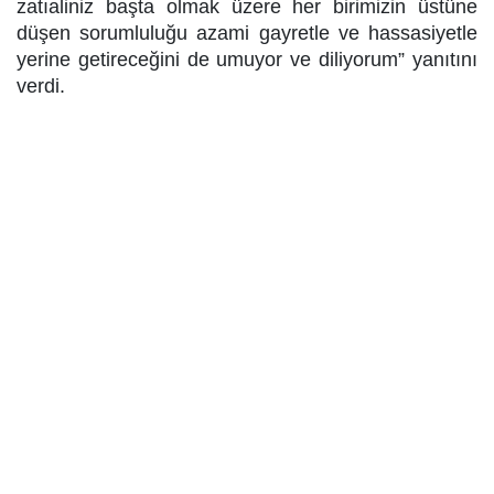
zatıaliniz başta olmak üzere her birimizin üstüne
düşen sorumluluğu azami gayretle ve hassasiyetle
yerine getireceğini de umuyor ve diliyorum” yanıtını
verdi.