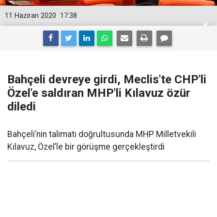
11 Haziran 2020
17:38
Bahçeli devreye girdi, Meclis'te CHP'li
Özel'e saldıran MHP'li Kılavuz özür
diledi
Bahçeli’nin talimatı doğrultusunda MHP Milletvekili
Kılavuz, Özel’le bir görüşme gerçekleştirdi