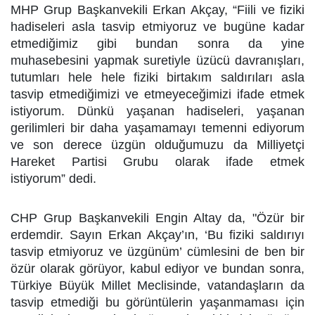
MHP Grup Başkanvekili Erkan Akçay, “Fiili ve fiziki
hadiseleri asla tasvip etmiyoruz ve bugüne kadar
etmediğimiz gibi bundan sonra da yine
muhasebesini yapmak suretiyle üzücü davranışları,
tutumları hele hele fiziki birtakım saldırıları asla
tasvip etmediğimizi ve etmeyeceğimizi ifade etmek
istiyorum. Dünkü yaşanan hadiseleri, yaşanan
gerilimleri bir daha yaşamamayı temenni ediyorum
ve son derece üzgün olduğumuzu da Milliyetçi
Hareket Partisi Grubu olarak ifade etmek
istiyorum” dedi.
CHP Grup Başkanvekili Engin Altay da, "Özür bir
erdemdir. Sayın Erkan Akçay’ın, ‘Bu fiziki saldırıyı
tasvip etmiyoruz ve üzgünüm’ cümlesini de ben bir
özür olarak görüyor, kabul ediyor ve bundan sonra,
Türkiye Büyük Millet Meclisinde, vatandaşların da
tasvip etmediği bu görüntülerin yaşanmaması için