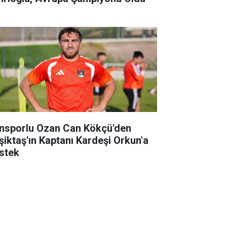
nsporlu Ozan Can Kökçü'den
şiktaş'ın Kaptanı Kardeşi Orkun'a
stek