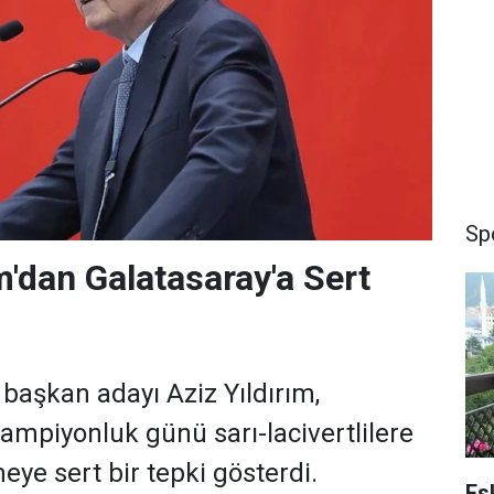
Sp
m'dan Galatasaray'a Sert
başkan adayı Aziz Yıldırım,
şampiyonluk günü sarı-lacivertlilere
eye sert bir tepki gösterdi.
Es