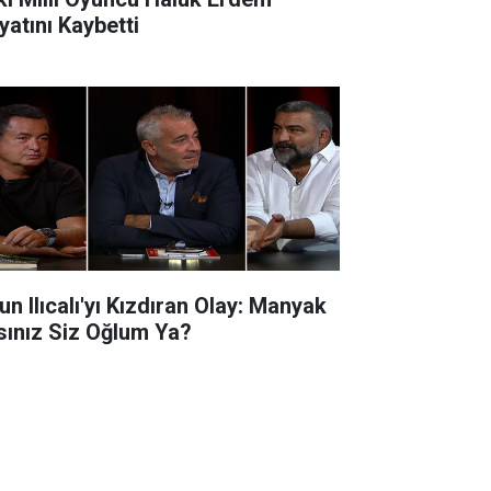
yatını Kaybetti
un Ilıcalı'yı Kızdıran Olay: Manyak
sınız Siz Oğlum Ya?