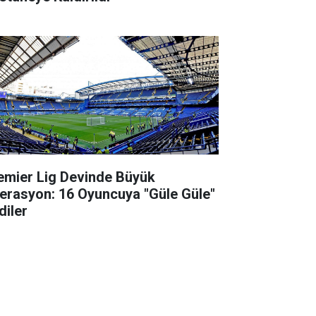
emier Lig Devinde Büyük
erasyon: 16 Oyuncuya "Güle Güle"
diler