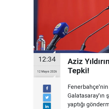
12:34
Aziz Yıldırı
Tepki!
12 Mayıs 2026
Fenerbahçe'nin 
Galatasaray'ın 
yaptığı gönderm