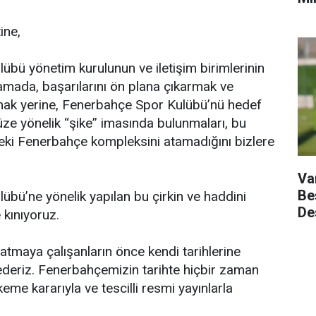
ine,
übü yönetim kurulunun ve iletişim birimlerinin
mada, başarılarını ön plana çıkarmak ve
mak yerine, Fenerbahçe Spor Kulübü’nü hedef
ze yönelik “şike” imasında bulunmaları, bu
eki Fenerbahçe kompleksini atamadığını bizlere
Va
Be
bü’ne yönelik yapılan bu çirkin ve haddini
De
 kınıyoruz.
atmaya çalışanların önce kendi tarihlerine
ederiz. Fenerbahçemizin tarihte hiçbir zaman
me kararıyla ve tescilli resmi yayınlarla