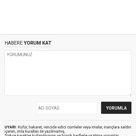
HABERE
YORUM KAT
UYARI:
Küfür, hakaret, rencide edici cümleler veya imalar, inançlara saldırı
içeren, imla kuralları ile yazılmamış,
Türkçe karakter kullanılmayan ve büyük harflerle yazılmış yorumlar