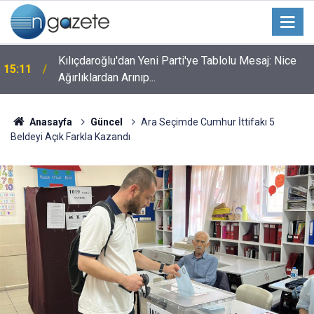
Kılıçdaroğlu'dan Yeni Parti'ye Tablolu Mesaj: Nice
15:11
Ağırlıklardan Arınıp...
Anasayfa
Güncel
Ara Seçimde Cumhur İttifakı 5
Beldeyi Açık Farkla Kazandı