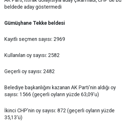
AK Parti, ittifak dolayısıyla aday çıkarmadı, CHP de bu
beldede aday göstermedi
Gümüşhane Tekke beldesi
Kayıtlı seçmen sayısı: 2969
Kullanılan oy sayısı: 2582
Geçerli oy sayısı: 2482
Belediye başkanlığını kazanan AK Parti'nin aldığı oy
sayısı: 1566 (geçerli oyların yüzde 63,09'u)
İkinci CHP'nin oy sayısı: 872 (geçerli oyların yüzde
35,13'ü)