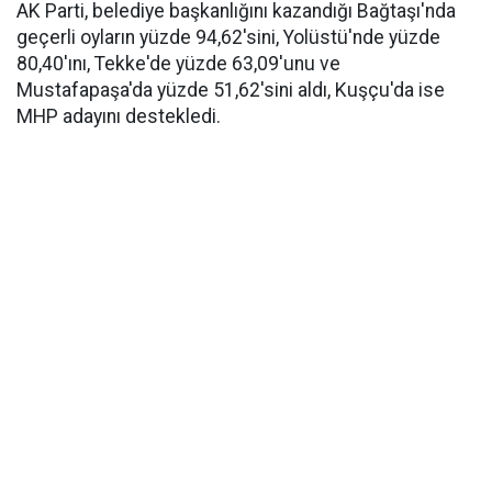
AK Parti, belediye başkanlığını kazandığı Bağtaşı'nda
geçerli oyların yüzde 94,62'sini, Yolüstü'nde yüzde
80,40'ını, Tekke'de yüzde 63,09'unu ve
Mustafapaşa'da yüzde 51,62'sini aldı, Kuşçu'da ise
MHP adayını destekledi.