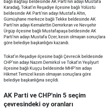
bağlı Bağtaşı beldesinde AK Parti'nin adayı Mustafa
Karadağ, Tokat'ın Reşadiye ilçesine bağlı Yolüstü
beldesinde AK Parti'nin adayı Mustafa Altın,
Gümüşhane merkeze bağlı Tekke beldesinde AK
Parti'nin adayı Kemalettin Demirkıran ve Nevşehir
Ürgüp ilçesine bağlı Mustafapaşa beldesinde AK
Parti'nin adayı Mustafa Özer, kesin olmayan sonuçlara
göre belediye başkanlığını kazandı.
Tokat'ın Reşadiye ilçesine bağlı Çevrecik beldesinde
CHP'nin adayı Nazım Demirkol ve Tokat'ın Yeşilyurt
ilçesine bağlı Kuşçu beldesinde MHP'nin adayı
Hikmet Temizel kesin olmayan sonuçlara göre
belediye başkanlığına seçildi.
AK Parti ve CHP'nin 5 seçim
çevresindeki oy oranları