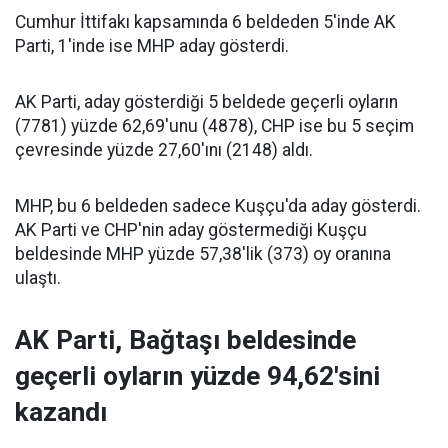
Cumhur İttifakı kapsamında 6 beldeden 5'inde AK
Parti, 1'inde ise MHP aday gösterdi.
AK Parti, aday gösterdiği 5 beldede geçerli oyların
(7781) yüzde 62,69'unu (4878), CHP ise bu 5 seçim
çevresinde yüzde 27,60'ını (2148) aldı.
MHP, bu 6 beldeden sadece Kuşçu'da aday gösterdi.
AK Parti ve CHP'nin aday göstermediği Kuşçu
beldesinde MHP yüzde 57,38'lik (373) oy oranına
ulaştı.
AK Parti, Bağtaşı beldesinde
geçerli oyların yüzde 94,62'sini
kazandı