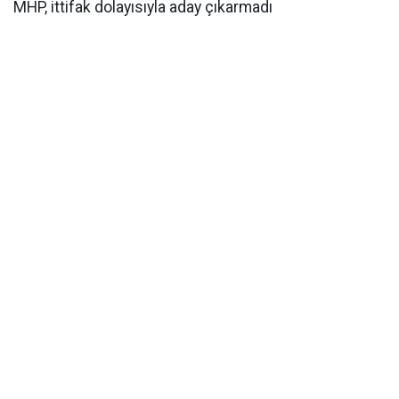
MHP, ittifak dolayısıyla aday çıkarmadı