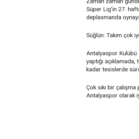
Zaman zaman günde ç
Süper Lig'in 27. haf
deplasmanda oynayac
Süğlün: Takım çok iyi
Antalyaspor Kulübü
yaptığı açıklamada, 
kadar tesislerde sürd
Çok sıkı bir çalışma
Antalyaspor olarak iyi