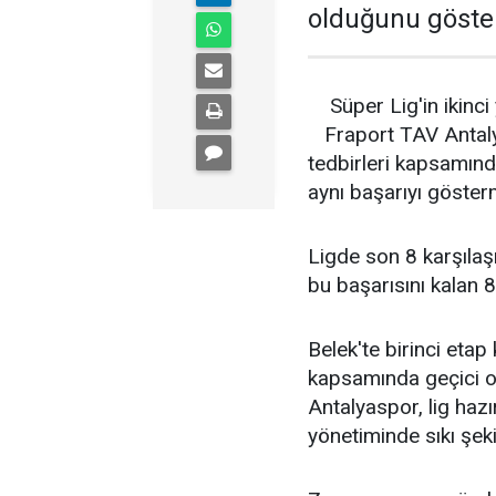
olduğunu göster
Süper Lig'in ikinci
Fraport TAV Antaly
tedbirleri kapsamınd
aynı başarıyı göster
Ligde son 8 karşılaş
bu başarısını kalan 
Belek'te birinci eta
kapsamında geçici o
Antalyaspor, lig hazı
yönetiminde sıkı şek