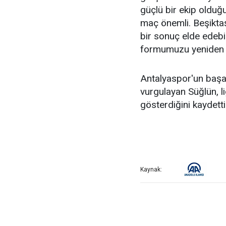
güçlü bir ekip olduğu
maç önemli. Beşikta
bir sonuç elde edebi
formumuzu yeniden 
Antalyaspor'un başa
vurgulayan Süğlün, l
gösterdiğini kaydetti
Kaynak: