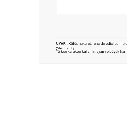
UYARI:
Küfür, hakaret, rencide edici cümleler 
yazılmamış,
Türkçe karakter kullanılmayan ve büyük har