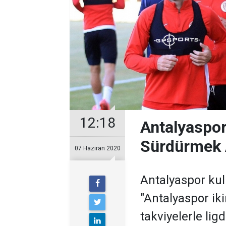
12:18
Antalyaspor
Sürdürmek
07 Haziran 2020
Antalyaspor ku
"Antalyaspor ik
takviyelerle lig