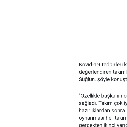
Kovid-19 tedbirleri k
değerlendiren takıml
Süğlün, şöyle konuşt
"Özellikle başkanın 
sağladı. Takım çok iy
hazırlıklardan sonra 
oynanması her takım
gerçekten ikinci yarı