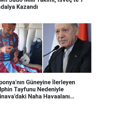
dalya Kazandı
ponya'nın Güneyine İlerleyen
lphin Tayfunu Nedeniyle
inava'daki Naha Havaalanı
patıldı