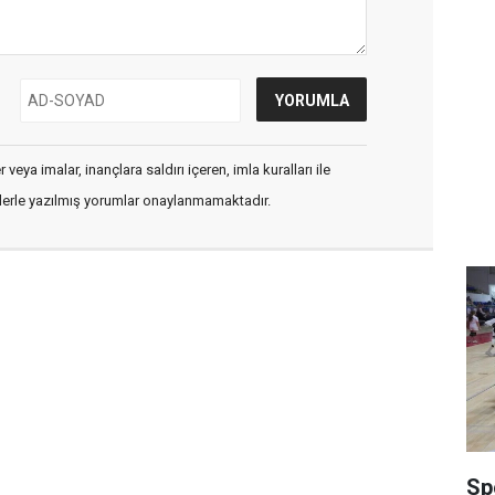
veya imalar, inançlara saldırı içeren, imla kuralları ile
flerle yazılmış yorumlar onaylanmamaktadır.
Sp