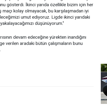
nu gösterdi. İkinci yarıda özellikle bizim için her
ş maçı kolay olmayacak, bu karşılaşmadan iyi
leceğimizi umut ediyoruz. Ligde ikinci yarıdaki
yakalayacağımızı düşünüyorum."
rısının devam edeceğine yürekten inandığını
ige verilen aradaki bütün çalışmaların bunu
.