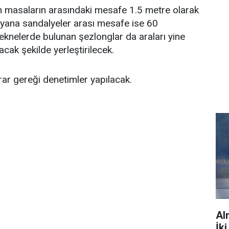
n masaların arasındaki mesafe 1.5 metre olarak
 yana sandalyeler arası mesafe ise 60
eknelerde bulunan şezlonglar da araları yine
cak şekilde yerleştirilecek.
arar gereği denetimler yapılacak.
Al
İk