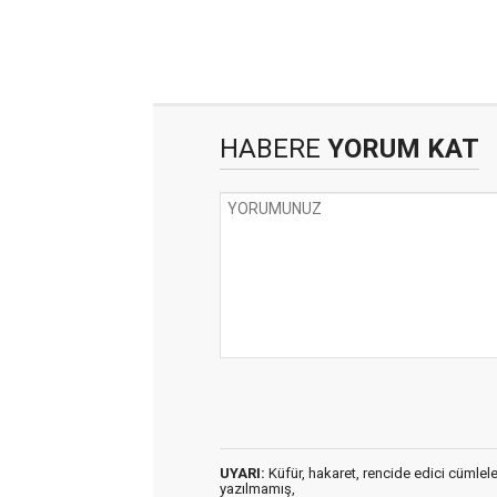
HABERE
YORUM KAT
UYARI:
Küfür, hakaret, rencide edici cümleler 
yazılmamış,