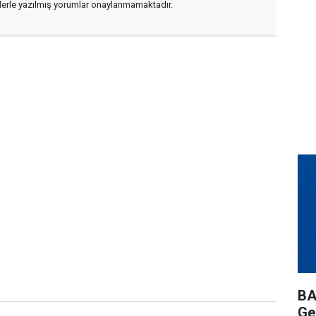
flerle yazılmış yorumlar onaylanmamaktadır.
BA
Ge