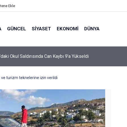
itene Ekle
A
GÜNCEL
SIYASET
EKONOMI
DÜNYA
’daki Okul Saldırısında Can Kaybı 9’a Yükseldi
 ve turizm teknelerine izin verildi