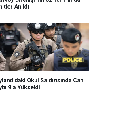
itler Anıldı
yland’daki Okul Saldırısında Can
ybı 9’a Yükseldi