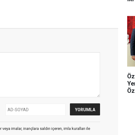
Öz
Ye
Öz
veya imalar, inançlara saldırı içeren, imla kuralları ile