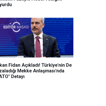
yurdu
kan Fidan Açıkladı! Türkiye'nin De
zaladığı Mekke Anlaşması'nda
ATO" Detayı