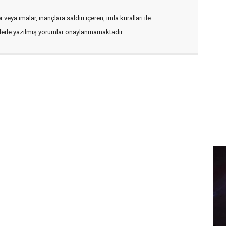
veya imalar, inançlara saldırı içeren, imla kuralları ile
flerle yazılmış yorumlar onaylanmamaktadır.