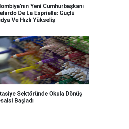
lombiya'nın Yeni Cumhurbaşkanı
elardo De La Espriella: Güçlü
dya Ve Hızlı Yükseliş
rtasiye Sektöründe Okula Dönüş
saisi Başladı