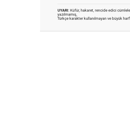
UYARI:
Küfür, hakaret, rencide edici cümleler 
yazılmamış,
Türkçe karakter kullanılmayan ve büyük har