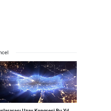
ncel
uslararası Uzay Kongresi Bu Yıl