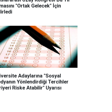
masını "Ortak Gelecek" İçin
irledi
iversite Adaylarına "Sosyal
dyanın Yönlendirdiği Tercihler
iyeri Riske Atabilir" Uyarısı