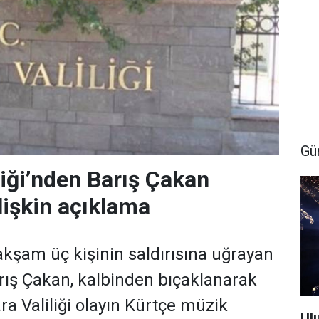
Gü
liği’nden Barış Çakan
lişkin açıklama
kşam üç kişinin saldırısına uğrayan
rış Çakan, kalbinden bıçaklanarak
ra Valiliği olayın Kürtçe müzik
Ul