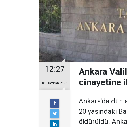
12:27
Ankara Vali
cinayetine i
01 Haziran 2020
Ankara'da dün a
20 yaşındaki Ba
öldürüldü. Anka