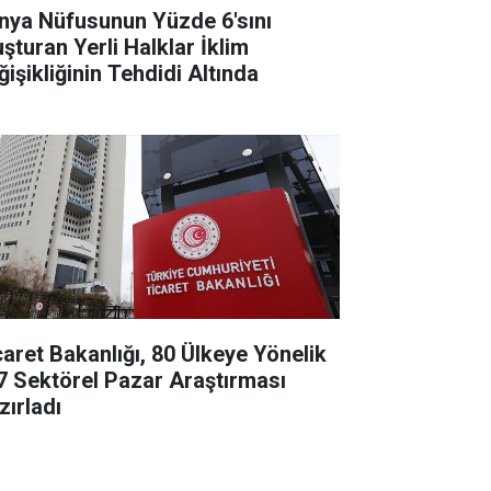
nya Nüfusunun Yüzde 6'sını
uşturan Yerli Halklar İklim
ğişikliğinin Tehdidi Altında
caret Bakanlığı, 80 Ülkeye Yönelik
7 Sektörel Pazar Araştırması
zırladı