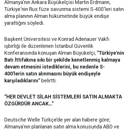
Almanya'nın Ankara Büyükelçisi Martin Erdmann,
Türkiye'nin Rus füze savunma sistemi S-400'leri satın
alma planının Alman hükümetinde büyük endişe
yarattığını söyledi.
Başkent Üniversitesi ve Konrad Adenauer Vakfı
işbirliği ile düzenlenen İstanbul Güvenlik
Konferansında konuşan Alman Büyükelçi,
"Türkiye'nin
Batı İttifakına sıkı bir şekilde kenetlenmiş kalmaya
devam etmesini istediklerini, bu nedenle S-
400'lerin satın alınmasını büyük endişeyle
karşıladıklarını"
belirtti.
“HER DEVLET SİLAH SİSTEMLERİ SATIN ALMAKTA
ÖZGÜRDÜR ANCAK…”
Deutsche Welle Türkçe’de yer alan habere göre;
Almanya'nın planlanan satın alma konusunda ABD ve