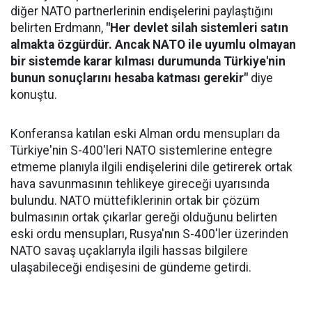
diğer NATO partnerlerinin endişelerini paylaştığını
belirten Erdmann,
"Her devlet silah sistemleri satın
almakta özgürdür. Ancak NATO ile uyumlu olmayan
bir sistemde karar kılması durumunda Türkiye'nin
bunun sonuçlarını hesaba katması gerekir"
diye
konuştu.
Konferansa katılan eski Alman ordu mensupları da
Türkiye'nin S-400'leri NATO sistemlerine entegre
etmeme planıyla ilgili endişelerini dile getirerek ortak
hava savunmasının tehlikeye gireceği uyarısında
bulundu. NATO müttefiklerinin ortak bir çözüm
bulmasının ortak çıkarlar gereği olduğunu belirten
eski ordu mensupları, Rusya'nın S-400'ler üzerinden
NATO savaş uçaklarıyla ilgili hassas bilgilere
ulaşabileceği endişesini de gündeme getirdi.