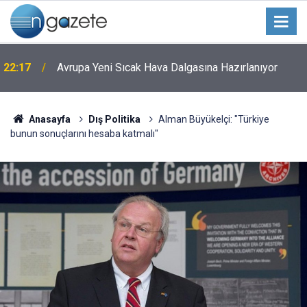
22:17
Avrupa Yeni Sıcak Hava Dalgasına Hazırlanıyor
Anasayfa
Dış Politika
Alman Büyükelçi: "Türkiye
bunun sonuçlarını hesaba katmalı"