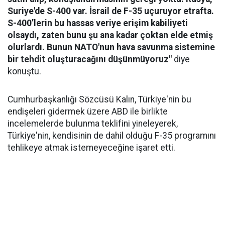
Suriye'de S-400 var. İsrail de F-35 uçuruyor etrafta.
S-400’lerin bu hassas veriye erişim kabiliyeti
olsaydı, zaten bunu şu ana kadar çoktan elde etmiş
olurlardı. Bunun NATO'nun hava savunma sistemine
bir tehdit oluşturacağını düşünmüyoruz"
diye
konuştu.
Cumhurbaşkanlığı Sözcüsü Kalın, Türkiye'nin bu
endişeleri gidermek üzere ABD ile birlikte
incelemelerde bulunma teklifini yineleyerek,
Türkiye'nin, kendisinin de dahil olduğu F-35 programını
tehlikeye atmak istemeyeceğine işaret etti.