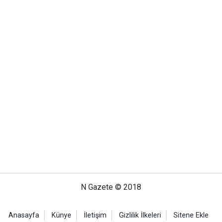
N Gazete © 2018
Anasayfa
Künye
İletişim
Gizlilik İlkeleri
Sitene Ekle