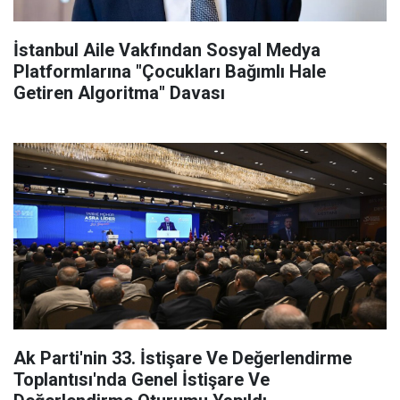
İstanbul Aile Vakfından Sosyal Medya
Platformlarına "Çocukları Bağımlı Hale
Getiren Algoritma" Davası
Ak Parti'nin 33. İstişare Ve Değerlendirme
Toplantısı'nda Genel İstişare Ve