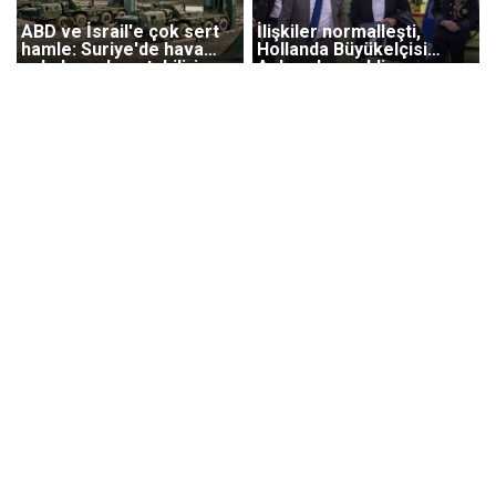
ABD ve İsrail'e çok sert
İlişkiler normalleşti,
hamle: Suriye'de hava
Hollanda Büyükelçisi
sahalarını kapatabiliriz
Ankara'ya geldi