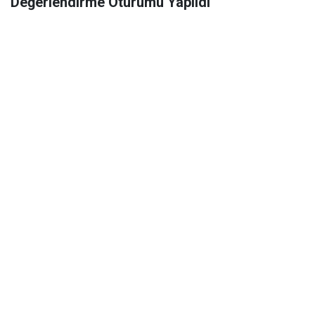
Değerlendirme Oturumu Yapıldı