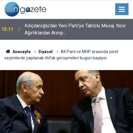
Kılıçdaroğlu'dan Yeni Parti'ye Tablolu Mesaj: Nice
15:11
Ağırlıklardan Arınıp...
Anasayfa
Siyaset
AK Parti ve MHP arasında yerel
seçimlerde yapılacak ittifak görüşmeleri bugün başlıyor