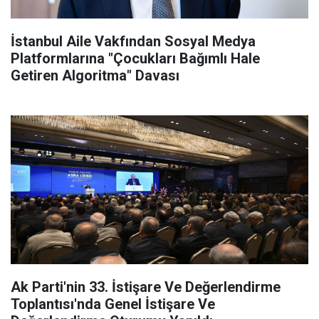
İstanbul Aile Vakfından Sosyal Medya
Platformlarına "Çocukları Bağımlı Hale
Getiren Algoritma" Davası
Ak Parti'nin 33. İstişare Ve Değerlendirme
Toplantısı'nda Genel İstişare Ve