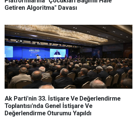
Platformlarına "Çocukları Bağımlı Hale
Getiren Algoritma" Davası
Ak Parti'nin 33. İstişare Ve Değerlendirme
Toplantısı'nda Genel İstişare Ve
Değerlendirme Oturumu Yapıldı