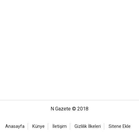
N Gazete © 2018
Anasayfa
Künye
İletişim
Gizlilik İlkeleri
Sitene Ekle