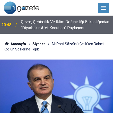
Çevre, Şehircilik Ve İklim Değişikliği Bakanlığından
20:48
"Diyarbakır Afet Konutları" Paylaşımı
Anasayfa
Siyaset
Ak Parti Sözcüsü Çelik'ten Rahmi
Koç'un Sözlerine Tepki