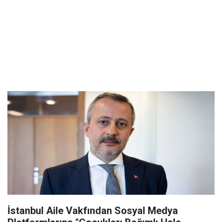
İstanbul Aile Vakfından Sosyal Medya