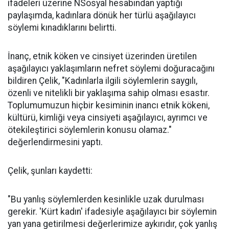
ifadeleri üzerine NSosyal hesabından yaptığı
paylaşımda, kadınlara dönük her türlü aşağılayıcı
söylemi kınadıklarını belirtti.
İnanç, etnik köken ve cinsiyet üzerinden üretilen
aşağılayıcı yaklaşımların nefret söylemi doğuracağını
bildiren Çelik, "Kadınlarla ilgili söylemlerin saygılı,
özenli ve nitelikli bir yaklaşıma sahip olması esastır.
Toplumumuzun hiçbir kesiminin inancı etnik kökeni,
kültürü, kimliği veya cinsiyeti aşağılayıcı, ayrımcı ve
ötekileştirici söylemlerin konusu olamaz."
değerlendirmesini yaptı.
Çelik, şunları kaydetti:
"Bu yanlış söylemlerden kesinlikle uzak durulması
gerekir. 'Kürt kadın' ifadesiyle aşağılayıcı bir söylemin
yan yana getirilmesi değerlerimize aykırıdır, çok yanlış