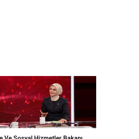
le Ve Sosyal Hizmetler Bakanı