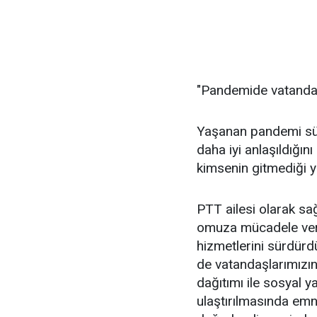
"Pandemide vatandaşl
Yaşanan pandemi sür
daha iyi anlaşıldığını
kimsenin gitmediği ye
PTT ailesi olarak sağ
omuza mücadele verd
hizmetlerini sürdürd
de vatandaşlarımızın
dağıtımı ile sosyal 
ulaştırılmasında emni