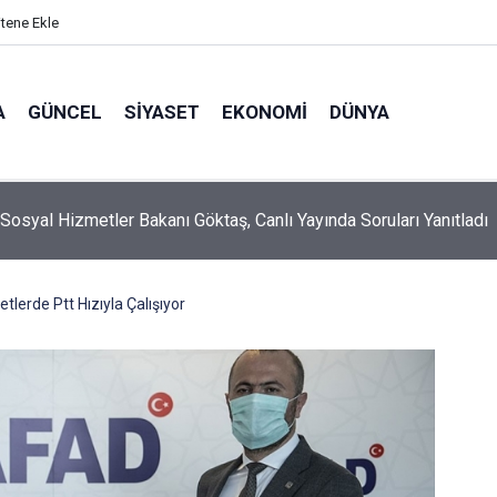
itene Ekle
A
GÜNCEL
SIYASET
EKONOMI
DÜNYA
 Sosyal Hizmetler Bakanı Göktaş, Canlı Yayında Soruları Yanıtladı
etlerde Ptt Hızıyla Çalışıyor