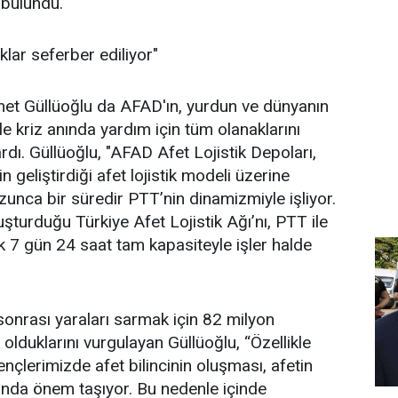
bulundu.
lar seferber ediliyor"
t Güllüoğlu da AFAD'ın, yurdun ve dünyanın
le kriz anında yardım için tüm olanaklarını
ardı. Güllüoğlu, "AFAD Afet Lojistik Depoları,
geliştirdiği afet lojistik modeli üzerine
zunca bir süredir PTT’nin dinamizmiyle işliyor.
şturduğu Türkiye Afet Lojistik Ağı’nı, PTT ile
7 gün 24 saat tam kapasiteyle işler halde
 sonrası yaraları sarmak için 82 milyon
olduklarını vurgulayan Güllüoğlu, “Özellikle
nçlerimizde afet bilincinin oluşması, afetin
asında önem taşıyor. Bu nedenle içinde