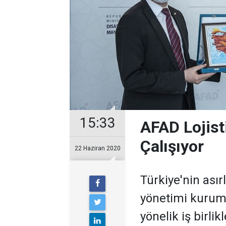
15:33
AFAD Lojisti
Çalışıyor
22 Haziran 2020
Türkiye'nin asır
yönetimi kurumu
yönelik iş birli