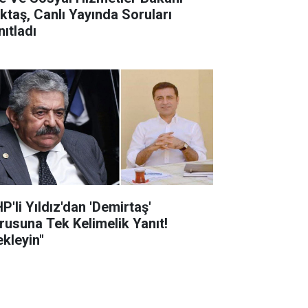
ktaş, Canlı Yayında Soruları
nıtladı
P'li Yıldız'dan 'Demirtaş'
rusuna Tek Kelimelik Yanıt!
ekleyin"