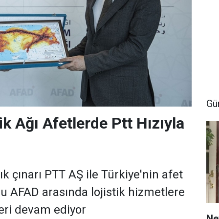
Gü
k Ağı Afetlerde Ptt Hızıyla
lık çınarı PTT AŞ ile Türkiye'nin afet
 AFAD arasında lojistik hizmetlere
kleri devam ediyor
Ne