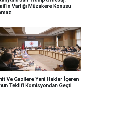
rail'in Varlığı Müzakere Konusu
amaz
hit Ve Gazilere Yeni Haklar İçeren
nun Teklifi Komisyondan Geçti