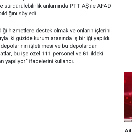
 ve sürdürülebilirlik anlamında PTT AŞ ile AFAD
pıldığını söyledi.
iği hizmetlere destek olmak ve onların işlerini
la iki güzide kurum arasında iş birliği yapıldı.
polarının işletilmesi ve bu depolardan
iyatlar, bu işe özel 111 personel ve 81 ildeki
 yapılıyor." ifadelerini kullandı.
Ai