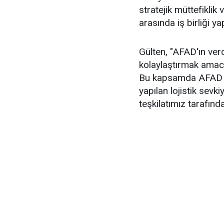
stratejik müttefiklik
arasında iş birliği ya
Gülten, "AFAD'ın verd
kolaylaştırmak amacıy
Bu kapsamda AFAD de
yapılan lojistik sevk
teşkilatımız tarafından