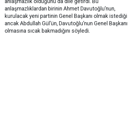
anlaşmazlık olduğunu da dile getirdi. Bu
anlaşmazlıklardan birinin Ahmet Davutoğlu’nun,
kurulacak yeni partinin Genel Başkanı olmak istediği
ancak Abdullah Gül’ün, Davutoğlu’nun Genel Başkanı
olmasına sıcak bakmadığını söyledi.