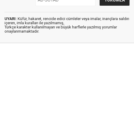
UYARI:
Küfür, hakaret, rencide edici cümleler veya imalar, inançlara saldırı
içeren, imla kuralları ile yazılmamış,
Türkçe karakter kullanılmayan ve büyük harflerle yazılmış yorumlar
onaylanmamaktadır.