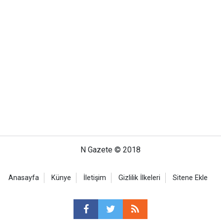
N Gazete © 2018
Anasayfa
Künye
İletişim
Gizlilik İlkeleri
Sitene Ekle