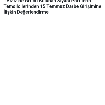
TBMM'de Grubu Bulunan Siyasi Partilerin
Temsilcilerinden 15 Temmuz Darbe Girişimine
İlişkin Değerlendirme