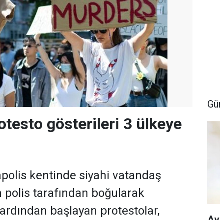
Gü
otesto gösterileri 3 ülkeye
olis kentinde siyahi vatandaş
 polis tarafından boğularak
ardından başlayan protestolar,
Av