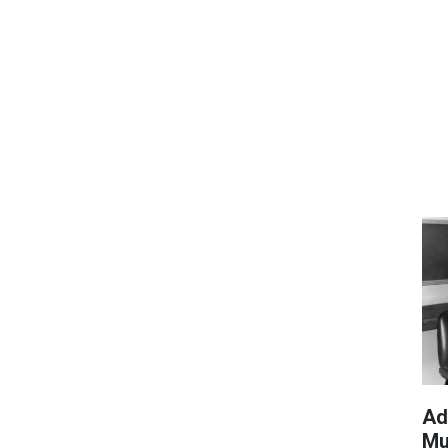
Ad
Mu