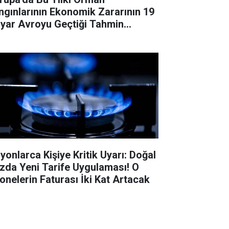
ngınlarının Ekonomik Zararının 19
lyar Avroyu Geçtiği Tahmin
liyor
lyonlarca Kişiye Kritik Uyarı: Doğal
zda Yeni Tarife Uygulaması! O
onelerin Faturası İki Kat Artacak