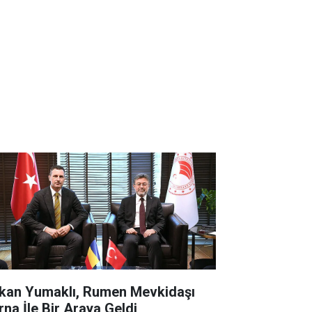
kan Yumaklı, Rumen Mevkidaşı
rna İle Bir Araya Geldi