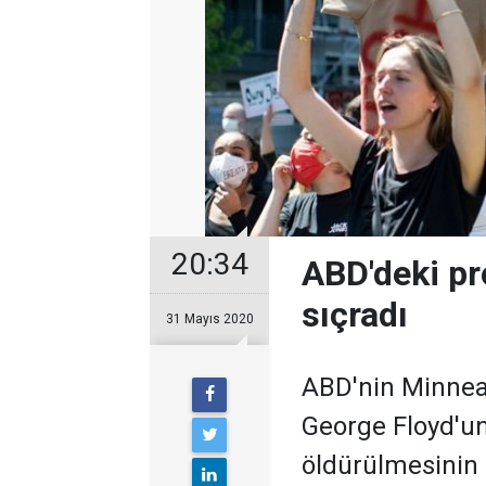
20:34
ABD'deki pr
sıçradı
31 Mayıs 2020
ABD'nin Minneap
George Floyd'un
öldürülmesinin 