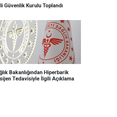
lli Güvenlik Kurulu Toplandı
ğlık Bakanlığından Hiperbarik
sijen Tedavisiyle İlgili Açıklama