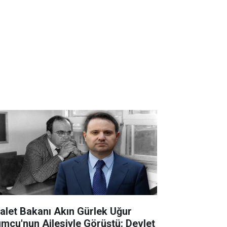
alet Bakanı Akın Gürlek Uğur
mcu'nun Ailesiyle Görüştü: Devlet