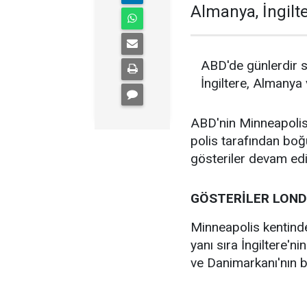
Almanya, İngilt
ABD'de günlerdir sü
İngiltere, Almanya
ABD'nin Minneapolis
polis tarafından boğ
gösteriler devam edi
GÖSTERİLER LONDR
Minneapolis kentinde
yanı sıra İngiltere'n
ve Danimarkanı'nın b