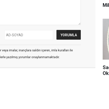
Mi
veya imalar, inançlara saldırı içeren, imla kuralları ile
flerle yazılmış yorumlar onaylanmamaktadır.
Sa
Ok