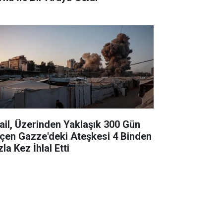
rail, Üzerinden Yaklaşık 300 Gün
çen Gazze'deki Ateşkesi 4 Binden
la Kez İhlal Etti