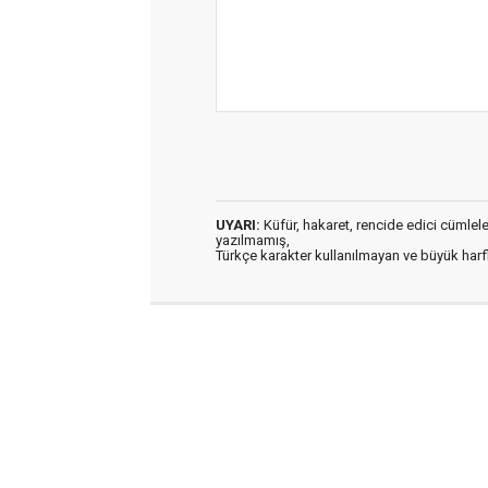
UYARI:
Küfür, hakaret, rencide edici cümleler 
yazılmamış,
Türkçe karakter kullanılmayan ve büyük har