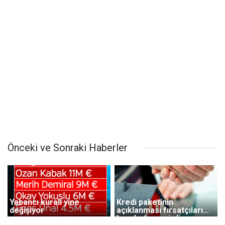
Önceki ve Sonraki Haberler
Yabancı kuralı yine
Kredi paketinin
değişiyor
açıklanması fırsatçıları
harekete geçirdi