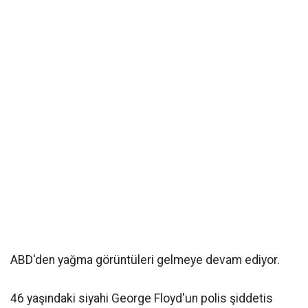
ABD'den yağma görüntüleri gelmeye devam ediyor.
46 yaşındaki siyahi George Floyd'un polis şiddetis