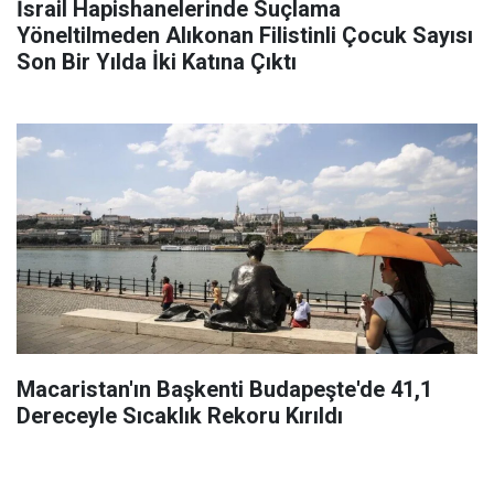
İsrail Hapishanelerinde Suçlama
Yöneltilmeden Alıkonan Filistinli Çocuk Sayısı
Son Bir Yılda İki Katına Çıktı
Macaristan'ın Başkenti Budapeşte'de 41,1
Dereceyle Sıcaklık Rekoru Kırıldı