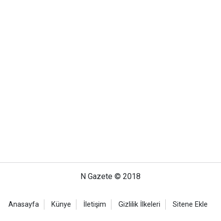
N Gazete © 2018
Anasayfa
Künye
İletişim
Gizlilik İlkeleri
Sitene Ekle