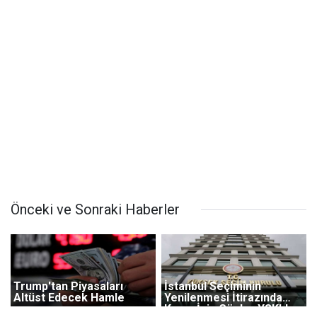
Önceki ve Sonraki Haberler
Trump'tan Piyasaları
İstanbul Seçiminin
Altüst Edecek Hamle
Yenilenmesi İtirazında
Karar İçin Gözler YSK'da