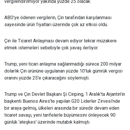
vergilendirilmiyor yakında yüzde 25 olacak.
ABD'ye ödenen vergilerin, Çin tarafından karşılanması
sayesinde ürün fiyatları üzerinde çok az etkisi oldu.
Çin ile Ticaret Anlaşması devam ediyor tekrar müzakere
etmek istemeleri sebebiyle çok yavaş ilerliyor.
Trump, yeni ticari anlaşma sağlanmadığı sürece 200 milyar
dolarlık Çin ürününe uygulanan yüzde 10'luk gümrük vergisi
oranını yüzde 25'e çıkaracağını söylemişti.
Trump ve Çin Devlet Başkanı Şi Cinping, 1 Aralık'ta Arjantin'in
başkenti Buenos Aires'te yapılan G20 Liderler Zirvesi'nde
bir araya gelmiş, ülkeleri arasında bir süredir devam eden
ticaret savaşı, yeni tarifelerle büyümesini önleyecek 90
günlük 'ateşkes' üzerinde mutabık kalmıştı.