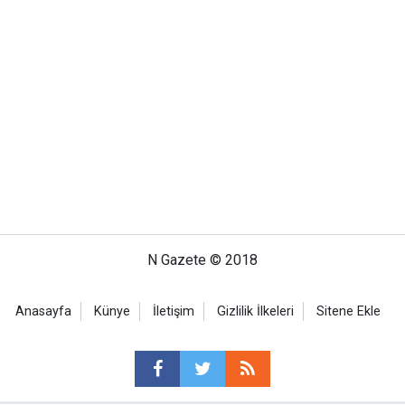
N Gazete © 2018
Anasayfa
Künye
İletişim
Gizlilik İlkeleri
Sitene Ekle