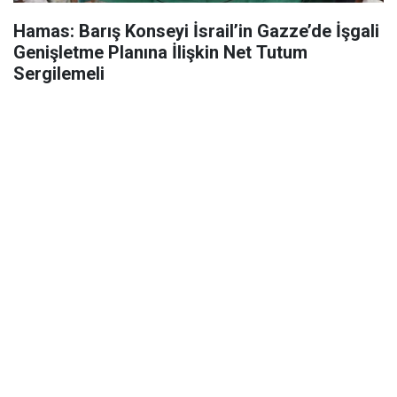
Hamas: Barış Konseyi İsrail’in Gazze’de İşgali
Genişletme Planına İlişkin Net Tutum
Sergilemeli