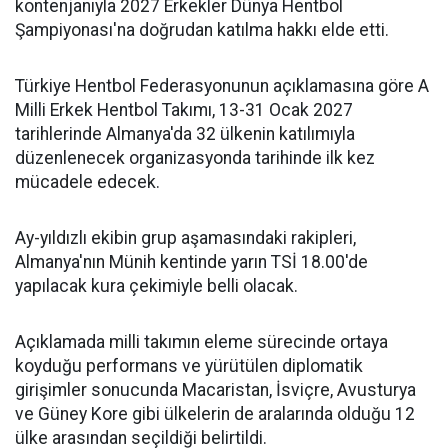
kontenjanıyla 2027 Erkekler Dünya Hentbol
Şampiyonası'na doğrudan katılma hakkı elde etti.
Türkiye Hentbol Federasyonunun açıklamasına göre A
Milli Erkek Hentbol Takımı, 13-31 Ocak 2027
tarihlerinde Almanya'da 32 ülkenin katılımıyla
düzenlenecek organizasyonda tarihinde ilk kez
mücadele edecek.
Ay-yıldızlı ekibin grup aşamasındaki rakipleri,
Almanya'nın Münih kentinde yarın TSİ 18.00'de
yapılacak kura çekimiyle belli olacak.
Açıklamada milli takımın eleme sürecinde ortaya
koyduğu performans ve yürütülen diplomatik
girişimler sonucunda Macaristan, İsviçre, Avusturya
ve Güney Kore gibi ülkelerin de aralarında olduğu 12
ülke arasından seçildiği belirtildi.