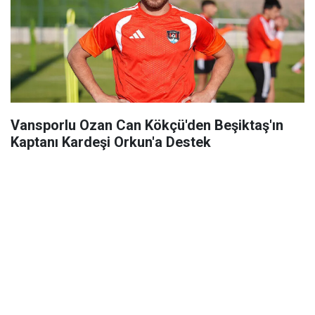
Vansporlu Ozan Can Kökçü'den Beşiktaş'ın
Kaptanı Kardeşi Orkun'a Destek