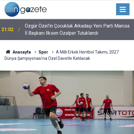
Özgür Özel'in Çocukluk Arkadaşı Yeni Parti Manisa
21:02
İl Başkanı İlksen Özalper Tutuklandı
Anasayfa
Spor
A Milli Erkek Hentbol Takımı, 2027
Dünya Şampiyonası'na Özel Davetle Katılacak