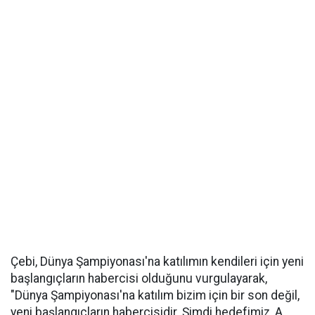
Çebi, Dünya Şampiyonası'na katılımın kendileri için yeni
başlangıçların habercisi olduğunu vurgulayarak,
"Dünya Şampiyonası'na katılım bizim için bir son değil,
yeni başlangıçların habercisidir. Şimdi hedefimiz, A