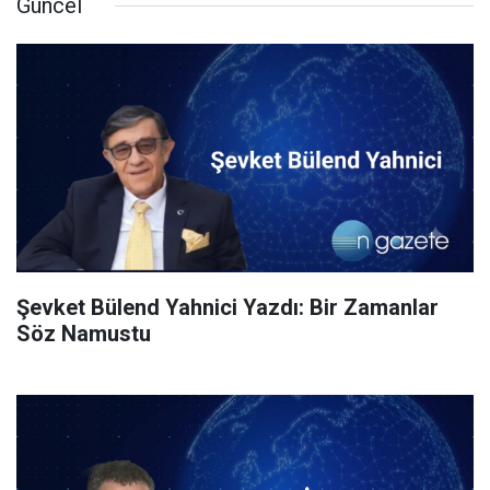
Güncel
Şevket Bülend Yahnici Yazdı: Bir Zamanlar
Söz Namustu