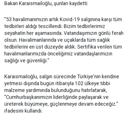
Bakan Karaismailoğlu, şunları kaydetti:
"53 havalimanımızın artık Kovid-19 salgınına karşı tüm
tedbirleri aldığı tescillendi. Bizim tedbirlerimiz
seyahatin her aşamasında. Vatandaşımızın gönlü ferah
olsun. Havalimanlarında ve uçaklarda tüm sağlık
tedbirlerini en üst düzeyde aldık. Sertifika verilen tüm
havalimanlarımızda önceliğimiz vatandaşlarımızın
sağlığı ve güvenliği."
Karaismailoğlu, salgın sürecinde Türkiye'nin kendine
yetmesi dışında bugün itibarıyla 102 ülkeye tıbbi
malzeme yardımında bulunduğunu hatırlatarak,
"Cumhurbaşkanımızın liderliğinde paylaşarak ve
üreterek büyümeye, güçlenmeye devam edeceğiz."
ifadesini kullandı.