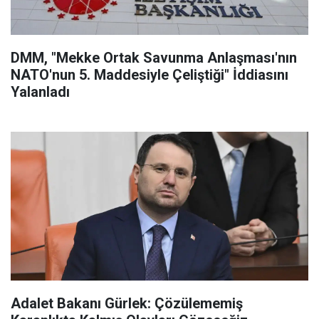
DMM, "Mekke Ortak Savunma Anlaşması'nın
NATO'nun 5. Maddesiyle Çeliştiği" İddiasını
Yalanladı
Adalet Bakanı Gürlek: Çözülememiş