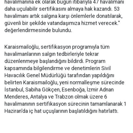
havalimanına ek olarak bugün itibarıyla 47 havalimanı
daha uçulabilir sertifikasını almaya hak kazandı. 53
havalimanı artık salgına karşı önlemlerle donatılarak,
güvenli bir şekilde vatandaşımıza hizmet verecek."
değerlendirmesinde bulundu.
Karaismailoğlu, sertifikasyon programıyla tüm
havalimanlarının salgın tedbirleriyle tekrar
düzenlenmeye başlandığını bildirdi. Program
kapsamında bilgilendirme ve denetimlerin Sivil
Havacılık Genel Müdürlüğü tarafından yapıldığını
belirten Karaismailoğlu, yeni normalleşme sürecinde
İstanbul, Sabiha Gökçen, Esenboğa, İzmir Adnan
Menderes, Antalya ve Trabzon olmak üzere 6
havalimanının sertifikasyon sürecinin tamamlanarak 1
Haziran'da iç hat uçuşlarının başlatıldığını hatırlattı.