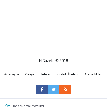
N Gazete © 2018
Anasayfa
Künye
İletişim
Gizlilik İlkeleri
Sitene Ekle
Haber Portalı Yazılımı