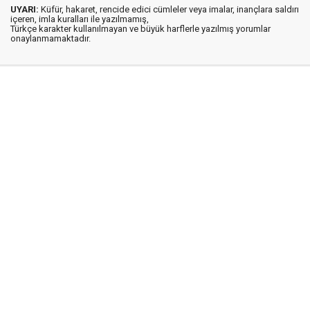
UYARI:
Küfür, hakaret, rencide edici cümleler veya imalar, inançlara saldırı
içeren, imla kuralları ile yazılmamış,
Türkçe karakter kullanılmayan ve büyük harflerle yazılmış yorumlar
onaylanmamaktadır.