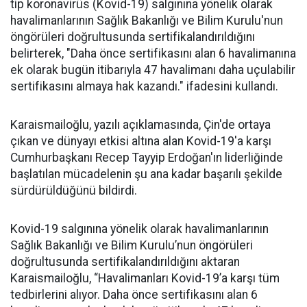
tip koronavirüs (Kovid-19) salgınına yönelik olarak
havalimanlarının Sağlık Bakanlığı ve Bilim Kurulu'nun
öngörüleri doğrultusunda sertifikalandırıldığını
belirterek, "Daha önce sertifikasını alan 6 havalimanına
ek olarak bugün itibarıyla 47 havalimanı daha uçulabilir
sertifikasını almaya hak kazandı." ifadesini kullandı.
Karaismailoğlu, yazılı açıklamasında, Çin'de ortaya
çıkan ve dünyayı etkisi altına alan Kovid-19'a karşı
Cumhurbaşkanı Recep Tayyip Erdoğan'ın liderliğinde
başlatılan mücadelenin şu ana kadar başarılı şekilde
sürdürüldüğünü bildirdi.
Kovid-19 salgınına yönelik olarak havalimanlarının
Sağlık Bakanlığı ve Bilim Kurulu’nun öngörüleri
doğrultusunda sertifikalandırıldığını aktaran
Karaismailoğlu, “Havalimanları Kovid-19’a karşı tüm
tedbirlerini alıyor. Daha önce sertifikasını alan 6