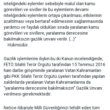
niteliğindeki eylemler sebebiyle malul olan kamu
görevlileri ve siviller ile bu eylemlerin devamı
niteliğindeki eylemlerin ortaya çıkarılması, etkilerinin
azaltılması veya bertaraf edilmesinin sağlanmasında
yardımcı ve faydalı oldukları sırada yaralanan kamu
görevlileri ve sivillere, yaralanma derecesine
bakılmaksızın gazilik unvanı verilir. (…)”
Hükmüdür.
Gazilik işlemlerine ilişkin bu iki Kanun incelendiğinde,
FETÖ Silahlı Terör Örgütü tarafından 15 Temmuz 2016
hain darbe girişiminde yaralanan Vatan Kahramanları
gibi PKK Silahlı Terör Örgütü üyeleri tarafından yapılan
saldırılarda yaralanan Vatan Kahramanlarına da
“yaralanma derecesine bakılmaksızın” Gazilik Unvanı
verilmesi gerekmektedir.
Netice itibariyle Milli Güvenliğimizi tehdit eden tüm