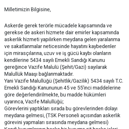
Milletimizin Bilgisine,
Askerde gerek terörle mücadele kapsamında ve
gerekse de askeri hizmete dair emirler kapsamında
askerlik hizmeti yapılırken meydana gelen yaralanma
ve sakatlanmalar neticesinde hayatını kaybedenler
için mirasçılarına, uzuv ve iş gücü kaybı olanların
kendilerine 5434 sayılı Emekli Sandığı Kanunu
gereğince Vazife Malulü (Şehit/Gazi) sayılarak
Malullük Maaşı bağlanmaktadır.
Yani Vazife Malullüğü (Şehitlik/Gazilik) 5434 sayılı T.C.
Emekli Sandığı Kanununun 45 ve 55’inci maddelerine
göre değerlendirilmekte, bu madde hükümleri
uyarınca, Vazife Malullüğü;
Görevlerini yaptıkları sırada bu görevlerinden dolayı
meydana gelmesi, (TSK Personeli açısından askerlik
görevini yapmaları sırasında meydana gelmesi)