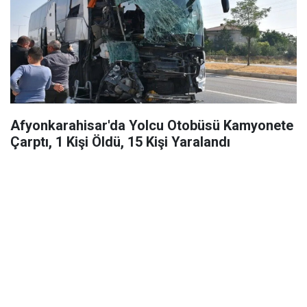
Afyonkarahisar'da Yolcu Otobüsü Kamyonete
Çarptı, 1 Kişi Öldü, 15 Kişi Yaralandı