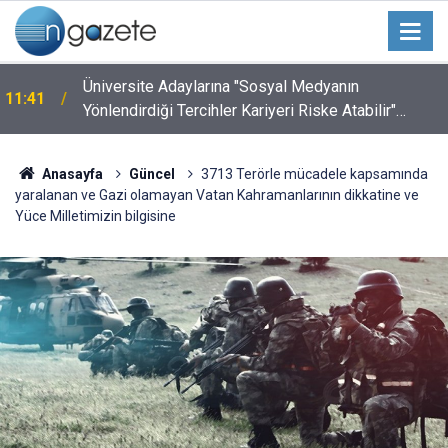
Üniversite Adaylarına "Sosyal Medyanın
11:41
Yönlendirdiği Tercihler Kariyeri Riske Atabilir"
Uyarısı
Anasayfa
Güncel
3713 Terörle mücadele kapsamında
yaralanan ve Gazi olamayan Vatan Kahramanlarının dikkatine ve
Yüce Milletimizin bilgisine