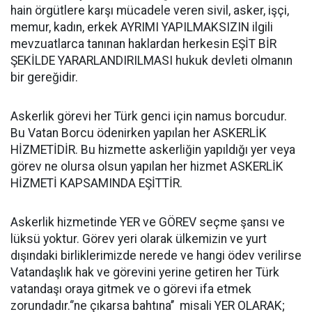
hain örgütlere karşı mücadele veren sivil, asker, işçi,
memur, kadın, erkek AYRIMI YAPILMAKSIZIN ilgili
mevzuatlarca tanınan haklardan herkesin EŞİT BİR
ŞEKİLDE YARARLANDIRILMASI hukuk devleti olmanın
bir gereğidir.
Askerlik görevi her Türk genci için namus borcudur.
Bu Vatan Borcu ödenirken yapılan her ASKERLİK
HİZMETİDİR. Bu hizmette askerliğin yapıldığı yer veya
görev ne olursa olsun yapılan her hizmet ASKERLİK
HİZMETİ KAPSAMINDA EŞİTTİR.
Askerlik hizmetinde YER ve GÖREV seçme şansı ve
lüksü yoktur. Görev yeri olarak ülkemizin ve yurt
dışındaki birliklerimizde nerede ve hangi ödev verilirse
Vatandaşlık hak ve görevini yerine getiren her Türk
vatandaşı oraya gitmek ve o görevi ifa etmek
zorundadır.‘’ne çıkarsa bahtına’’ misali YER OLARAK;