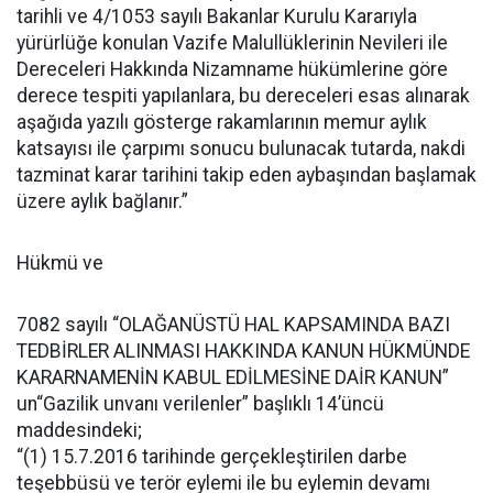
tarihli ve 4/1053 sayılı Bakanlar Kurulu Kararıyla
yürürlüğe konulan Vazife Malullüklerinin Nevileri ile
Dereceleri Hakkında Nizamname hükümlerine göre
derece tespiti yapılanlara, bu dereceleri esas alınarak
aşağıda yazılı gösterge rakamlarının memur aylık
katsayısı ile çarpımı sonucu bulunacak tutarda, nakdi
tazminat karar tarihini takip eden aybaşından başlamak
üzere aylık bağlanır.”
Hükmü ve
7082 sayılı “OLAĞANÜSTÜ HAL KAPSAMINDA BAZI
TEDBİRLER ALINMASI HAKKINDA KANUN HÜKMÜNDE
KARARNAMENİN KABUL EDİLMESİNE DAİR KANUN”
un“Gazilik unvanı verilenler” başlıklı 14’üncü
maddesindeki;
“(1) 15.7.2016 tarihinde gerçekleştirilen darbe
teşebbüsü ve terör eylemi ile bu eylemin devamı