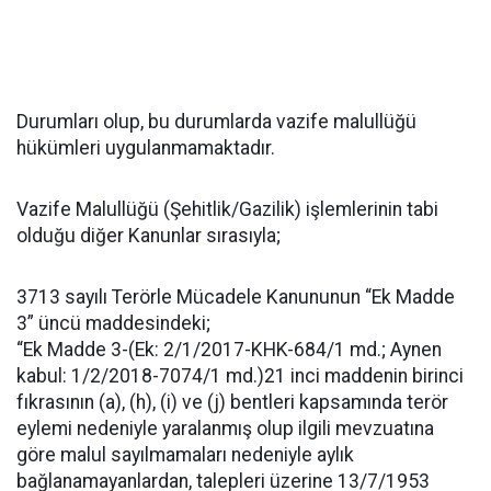
Durumları olup, bu durumlarda vazife malullüğü
hükümleri uygulanmamaktadır.
Vazife Malullüğü (Şehitlik/Gazilik) işlemlerinin tabi
olduğu diğer Kanunlar sırasıyla;
3713 sayılı Terörle Mücadele Kanununun “Ek Madde
3” üncü maddesindeki;
“Ek Madde 3-(Ek: 2/1/2017-KHK-684/1 md.; Aynen
kabul: 1/2/2018-7074/1 md.)21 inci maddenin birinci
fıkrasının (a), (h), (i) ve (j) bentleri kapsamında terör
eylemi nedeniyle yaralanmış olup ilgili mevzuatına
göre malul sayılmamaları nedeniyle aylık
bağlanamayanlardan, talepleri üzerine 13/7/1953