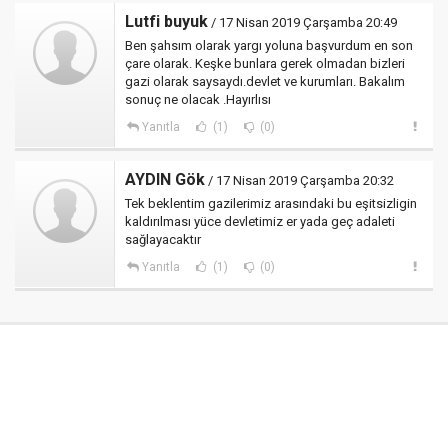
Lutfi buyuk
/ 17 Nisan 2019 Çarşamba 20:49
Ben şahsım olarak yargı yoluna başvurdum en son
çare olarak. Keşke bunlara gerek olmadan bizleri
gazi olarak saysaydı.devlet ve kurumları. Bakalım
sonuç ne olacak .Hayırlısı
Yanıtla
(1)
(0)
AYDIN Gök
/ 17 Nisan 2019 Çarşamba 20:32
Tek beklentim gazilerimiz arasındaki bu eşitsizligin
kaldırılması yüce devletimiz er yada geç adaleti
sağlayacaktır
Yanıtla
(1)
(0)