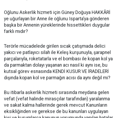
Oğlunu Askerlik hizmeti için Güney Doğuya HAKKÂRİ
ye uğurlayan bir Anne ile oğlunu Isparta’ya gönderen
başka bir Annenin yüreklerinde hissettikleri duygular
farklı mıdır?
Terörle mücadelede girilen sıcak çatışmada delici
yakıcı ve patlayıcı silah ile Keleş kurşunuyla, şarapnel
parçalarıyla, roketatarla ve el bombası ile kopan kol ya
da parmaktan dolayı yaşanan acı nasıl ki aynı ise, bu
kutsal görev esnasında KENDİ KUSUR VE İRADELERİ
dışında kopan kol ve parmağın acısı da aynı değil mi?
Bu itibarla askerlik hizmeti sırasında meydana gelen
vefat (vefat halinde mirasçılar tarafından) yaralanma
ve sakat kalma hallerinde gerek mevcut Kanunların
eksikliğinden ve gerekse de bu kanunları uygulayan
kişi ve kurumlarca kanunun yorumunda yapılan hatalar