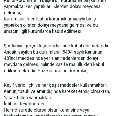
Kendi kurumlarının başka bir kuruma ait başka işleri
yapmakta iken yaptıkları işlerden dolayı meydana
gelmesi,
Kurumların menfaatini korumak amacıyla bir iş
yaparken o işten dolayı meydana gelmesi ve bu
amacın ilgili kurumlarca kabul edilmesi
Şartlarının gerçekleşmesi halinde kabul edilmektedir.
Ancak, sayılan bu durumların, 5434 sayılı Kanunun
48’inci maddesinde yer alan nedenlerden dolayı
meydana gelmesi halinde vazife malullükleri kabul
edilmemektedir. Söz konusu bu durumlar;
Keyif verici içki ve her çeşit maddeler kullanmaktan,
Kanun, tüzük ve emir dışında hareket etmiş olmaktan,
Yasak fiilleri yapmaktan,
İntihara teşebbüsten,
Her ne suretle olursa olsun kendisine veya