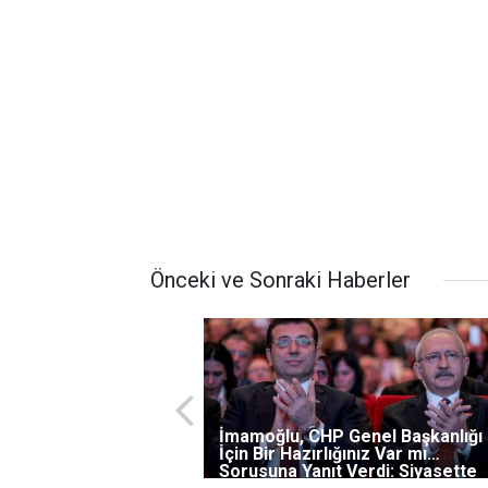
Önceki ve Sonraki Haberler
İmamoğlu, CHP Genel Başkanlığı
İçin Bir Hazırlığınız Var mı
Sorusuna Yanıt Verdi: Siyasette