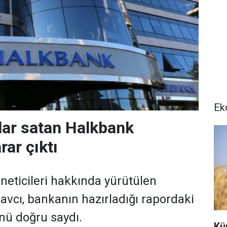
Ek
lar satan Halkbank
rar çıktı
neticileri hakkında yürütülen
vcı, bankanın hazırladığı rapordaki
nü doğru saydı.
Kür