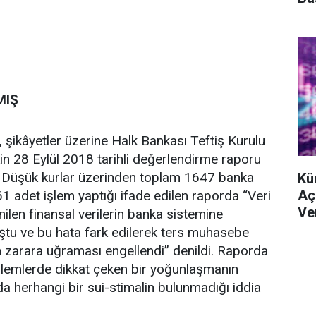
MIŞ
, şikâyetler üzerine Halk Bankası Teftiş Kurulu
kin 28 Eylül 2018 tarihli değerlendirme raporu
dı. Düşük kurlar üzerinden toplam 1647 banka
Kü
Aç
61 adet işlem yaptığı ifade edilen raporda “Veri
Ve
nilen finansal verilerin banka sistemine
ştu ve bu hata fark edilerek ters muhasebe
 zarara uğraması engellendi” denildi. Raporda
işlemlerde dikkat çeken bir yoğunlaşmanın
a herhangi bir sui-stimalin bulunmadığı iddia