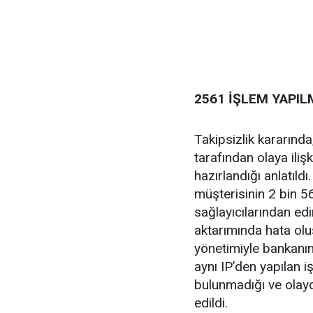
2561 İŞLEM YAPIL
Takipsizlik kararında
tarafından olaya iliş
hazırlandığı anlatıl
müşterisinin 2 bin 5
sağlayıcılarından edi
aktarımında hata olu
yönetimiyle bankanın
aynı IP’den yapılan 
bulunmadığı ve olayd
edildi.