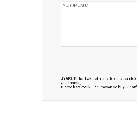
UYARI:
Küfür, hakaret, rencide edici cümleler 
yazılmamış,
Türkçe karakter kullanılmayan ve büyük har