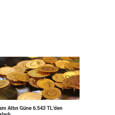
am Altın Güne 6.543 TL'den
şladı