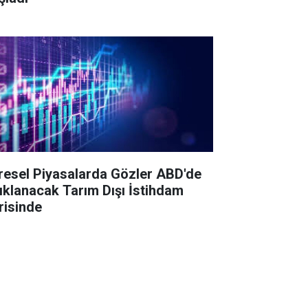
resel Piyasalarda Gözler ABD'de
ıklanacak Tarım Dışı İstihdam
risinde