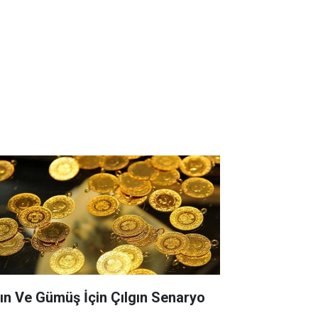
tın Ve Gümüş İçin Çılgın Senaryo