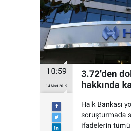
10:59
3.72’den do
hakkında ka
14 Mart 2019
Halk Bankası yö
soruşturmada sa
ifadelerin tümü