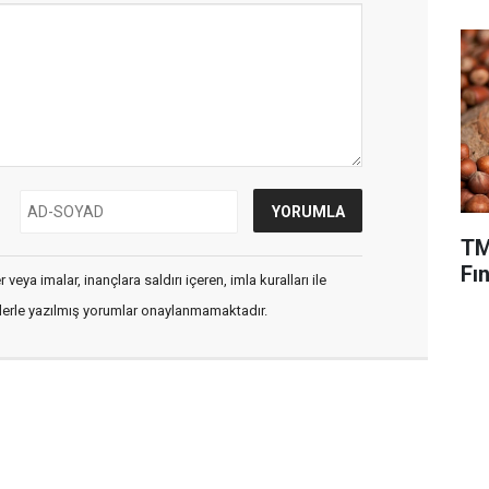
TM
Fın
veya imalar, inançlara saldırı içeren, imla kuralları ile
flerle yazılmış yorumlar onaylanmamaktadır.