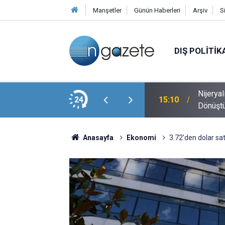
Manşetler
Günün Haberleri
Arşiv
S
DIŞ POLITIK
Nijerya
aları Geçen Yıla Göre Arttı
24
15:10
Dönüşt
Anasayfa
Ekonomi
3.72’den dolar sa