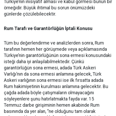
Türkiye’nin inisiyatif alması ve kabul görmesi bunun bir
örneğidir. Büyük ihtimal bu sorun önümüzdeki
günlerde çözülebilecektir.
Rum Tarafı ve Garantörlüğün İptali Konusu
Tüm bu değerlendirme ve analizlerden sonra, Rum
tarafının hemen her görüşmede veya açıklamasında
Türkiye’nin garantörlüğünün sona ermesi konusundaki
isteği daha iyi anlaşılabilmektedir. Çünkü
garantörlüğün sona ermesi, adada Türk Askeri
Varlığı’nın da sona ermesi anlamına gelecek, Türk
Askeri varlığının sona ermesi ise ilk fırsatta adada
Rum hakimiyetinin kurulması anlamına gelecektir. Bu
çağda adada böyle çatışmaların olmayacağını
söyleyenlere şunu hatırlatmakta fayda var. 15
Temmuz darbe girişiminin hemen akabinde Rum
basınında da yer alan, “ne olduğunu tam olarak