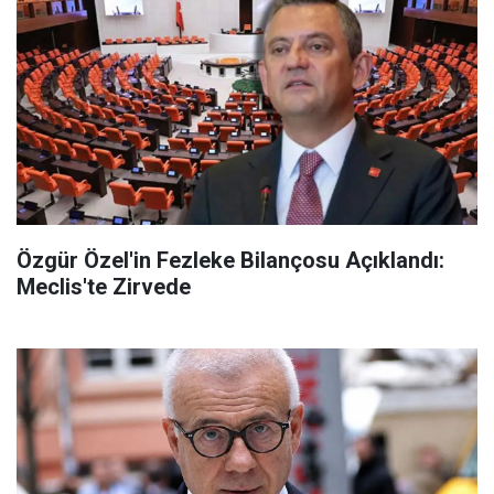
Özgür Özel'in Fezleke Bilançosu Açıklandı:
Meclis'te Zirvede