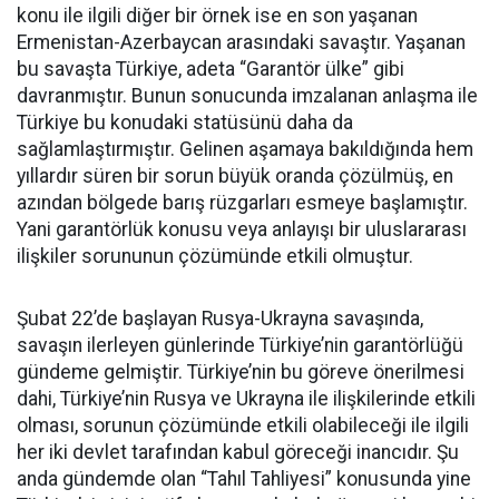
konu ile ilgili diğer bir örnek ise en son yaşanan
Ermenistan-Azerbaycan arasındaki savaştır. Yaşanan
bu savaşta Türkiye, adeta “Garantör ülke” gibi
davranmıştır. Bunun sonucunda imzalanan anlaşma ile
Türkiye bu konudaki statüsünü daha da
sağlamlaştırmıştır. Gelinen aşamaya bakıldığında hem
yıllardır süren bir sorun büyük oranda çözülmüş, en
azından bölgede barış rüzgarları esmeye başlamıştır.
Yani garantörlük konusu veya anlayışı bir uluslararası
ilişkiler sorununun çözümünde etkili olmuştur.
Şubat 22’de başlayan Rusya-Ukrayna savaşında,
savaşın ilerleyen günlerinde Türkiye’nin garantörlüğü
gündeme gelmiştir. Türkiye’nin bu göreve önerilmesi
dahi, Türkiye’nin Rusya ve Ukrayna ile ilişkilerinde etkili
olması, sorunun çözümünde etkili olabileceği ile ilgili
her iki devlet tarafından kabul göreceği inancıdır. Şu
anda gündemde olan “Tahıl Tahliyesi” konusunda yine