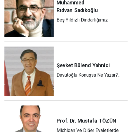
Muhammed
Rıdvan
Sadıkoğlu
Beş Yıldızlı Dindarlığımız
Şevket Bülend
Yahnici
Davutoğlu Konuşsa Ne Yazar?..
Prof. Dr. Mustafa
TÖZÜN
Michigan Ve Diğer Eyaletlerde