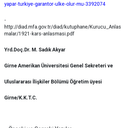
yapar-turkiye-garantor-ulke-olur-mu-3392074
-
http://diad.mfa.gov.tr/diad/kutuphane/Kurucu_Anlas
malar/1921-kars-anlasmasi.pdf
Yrd.Doç.Dr. M. Sadık Akyar
Girne Amerikan Üniversitesi Genel Sekreteri ve
Uluslararası İlişkiler Bölümü Öğretim üyesi
Girne/K.K.T.C.