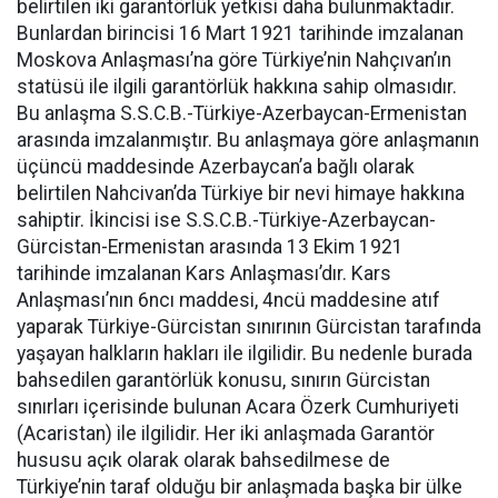
belirtilen iki garantörlük yetkisi daha bulunmaktadır.
Bunlardan birincisi 16 Mart 1921 tarihinde imzalanan
Moskova Anlaşması’na göre Türkiye’nin Nahçıvan’ın
statüsü ile ilgili garantörlük hakkına sahip olmasıdır.
Bu anlaşma S.S.C.B.-Türkiye-Azerbaycan-Ermenistan
arasında imzalanmıştır. Bu anlaşmaya göre anlaşmanın
üçüncü maddesinde Azerbaycan’a bağlı olarak
belirtilen Nahcivan’da Türkiye bir nevi himaye hakkına
sahiptir. İkincisi ise S.S.C.B.-Türkiye-Azerbaycan-
Gürcistan-Ermenistan arasında 13 Ekim 1921
tarihinde imzalanan Kars Anlaşması’dır. Kars
Anlaşması’nın 6ncı maddesi, 4ncü maddesine atıf
yaparak Türkiye-Gürcistan sınırının Gürcistan tarafında
yaşayan halkların hakları ile ilgilidir. Bu nedenle burada
bahsedilen garantörlük konusu, sınırın Gürcistan
sınırları içerisinde bulunan Acara Özerk Cumhuriyeti
(Acaristan) ile ilgilidir. Her iki anlaşmada Garantör
hususu açık olarak olarak bahsedilmese de
Türkiye’nin taraf olduğu bir anlaşmada başka bir ülke