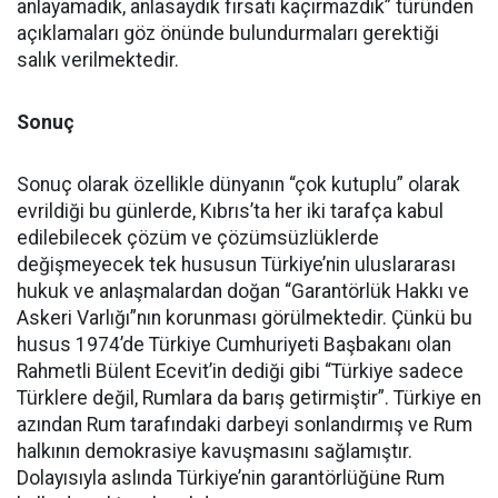
anlayamadık, anlasaydık fırsatı kaçırmazdık” türünden
açıklamaları göz önünde bulundurmaları gerektiği
salık verilmektedir.
Sonuç
Sonuç olarak özellikle dünyanın “çok kutuplu” olarak
evrildiği bu günlerde, Kıbrıs’ta her iki tarafça kabul
edilebilecek çözüm ve çözümsüzlüklerde
değişmeyecek tek hususun Türkiye’nin uluslararası
hukuk ve anlaşmalardan doğan “Garantörlük Hakkı ve
Askeri Varlığı”nın korunması görülmektedir. Çünkü bu
husus 1974’de Türkiye Cumhuriyeti Başbakanı olan
Rahmetli Bülent Ecevit’in dediği gibi “Türkiye sadece
Türklere değil, Rumlara da barış getirmiştir”. Türkiye en
azından Rum tarafındaki darbeyi sonlandırmış ve Rum
halkının demokrasiye kavuşmasını sağlamıştır.
Dolayısıyla aslında Türkiye’nin garantörlüğüne Rum