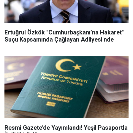
Ertuğrul Özkök "Cumhurbaşkanı’na Hakaret"
Suçu Kapsamında Çağlayan Adliyesi'nde
Resmi Gazete'de Yayımlandı! Yeşil Pasaportla