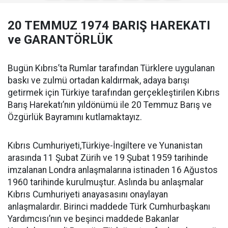
20 TEMMUZ 1974 BARIŞ HAREKATI
ve GARANTÖRLÜK
Bugün Kıbrıs’ta Rumlar tarafından Türklere uygulanan
baskı ve zulmü ortadan kaldırmak, adaya barışı
getirmek için Türkiye tarafından gerçekleştirilen Kıbrıs
Barış Harekatı’nın yıldönümü ile 20 Temmuz Barış ve
Özgürlük Bayramını kutlamaktayız.
Kıbrıs Cumhuriyeti,Türkiye-İngiltere ve Yunanistan
arasında 11 Şubat Zürih ve 19 Şubat 1959 tarihinde
imzalanan Londra anlaşmalarına istinaden 16 Ağustos
1960 tarihinde kurulmuştur. Aslında bu anlaşmalar
Kıbrıs Cumhuriyeti anayasasını onaylayan
anlaşmalardır. Birinci maddede Türk Cumhurbaşkanı
Yardımcısı’nın ve beşinci maddede Bakanlar