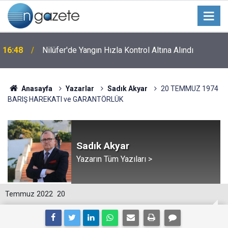
16:48
Nilüfer'de Yangın Hızla Kontrol Altına Alındı
Anasayfa
Yazarlar
Sadık Akyar
20 TEMMUZ 1974
BARIŞ HAREKATI ve GARANTÖRLÜK
Sadık Akyar
Yazarın Tüm Yazıları >
Temmuz 2022
20