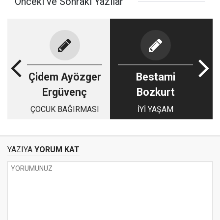
Önceki ve Sonraki Yazılar
Çidem Ayözger
Bestami
Ergüvenç
Bozkurt
ÇOCUK BAĞIRMASI
İYİ YAŞAM
YAZIYA
YORUM KAT