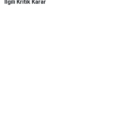
İlgili Kritik Karar