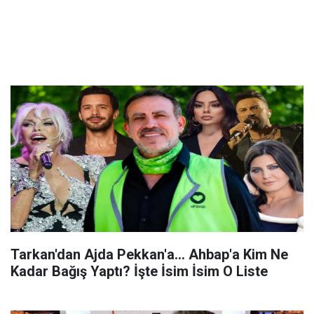
Tarkan'dan Ajda Pekkan'a... Ahbap'a Kim Ne
Kadar Bağış Yaptı? İşte İsim İsim O Liste