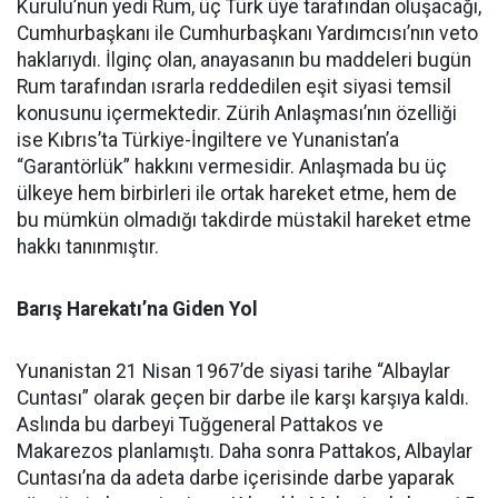
Kurulu’nun yedi Rum, üç Türk üye tarafından oluşacağı,
Cumhurbaşkanı ile Cumhurbaşkanı Yardımcısı’nın veto
haklarıydı. İlginç olan, anayasanın bu maddeleri bugün
Rum tarafından ısrarla reddedilen eşit siyasi temsil
konusunu içermektedir. Zürih Anlaşması’nın özelliği
ise Kıbrıs’ta Türkiye-İngiltere ve Yunanistan’a
“Garantörlük” hakkını vermesidir. Anlaşmada bu üç
ülkeye hem birbirleri ile ortak hareket etme, hem de
bu mümkün olmadığı takdirde müstakil hareket etme
hakkı tanınmıştır.
Barış Harekatı’na Giden Yol
Yunanistan 21 Nisan 1967’de siyasi tarihe “Albaylar
Cuntası” olarak geçen bir darbe ile karşı karşıya kaldı.
Aslında bu darbeyi Tuğgeneral Pattakos ve
Makarezos planlamıştı. Daha sonra Pattakos, Albaylar
Cuntası’na da adeta darbe içerisinde darbe yaparak