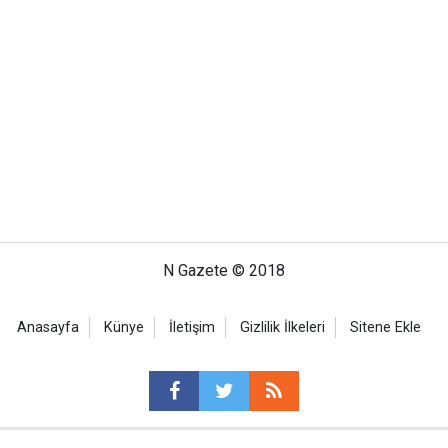
N Gazete © 2018
Anasayfa
Künye
İletişim
Gizlilik İlkeleri
Sitene Ekle