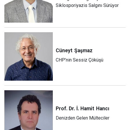
Siklosporiyazis Salgını Sürüyor
Cüneyt
Şaşmaz
CHP’nin Sessiz Çöküşü
Prof. Dr. İ. Hamit
Hancı
Denizden Gelen Mülteciler