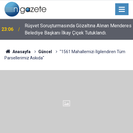
n
Rüşvet Soruşturmasında Gözaltına Alınan Menderes
23:06
Belediye Başkanı İlkay Çiçek Tutuklandı.
Anasayfa
Güncel
"1561 Mahallemizi İlgilendiren Tüm
Parsellerimiz Askıda"