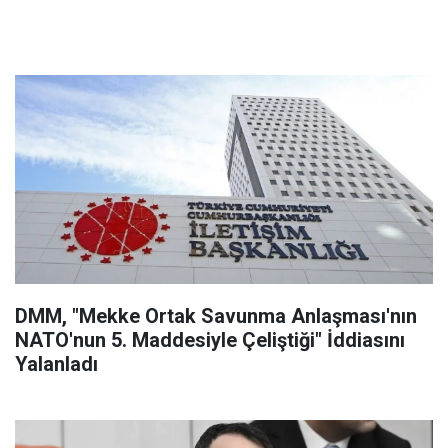
DMM, "Mekke Ortak Savunma Anlaşması'nın
NATO'nun 5. Maddesiyle Çeliştiği" İddiasını
Yalanladı