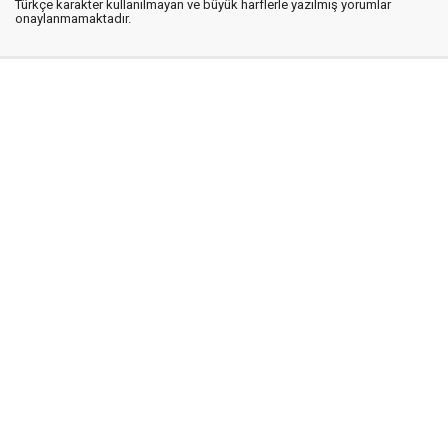
Türkçe karakter kullanılmayan ve büyük harflerle yazılmış yorumlar
onaylanmamaktadır.