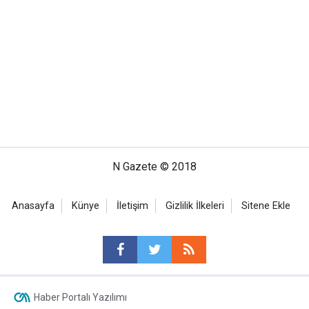
N Gazete © 2018
Anasayfa
Künye
İletişim
Gizlilik İlkeleri
Sitene Ekle
Haber Portalı Yazılımı