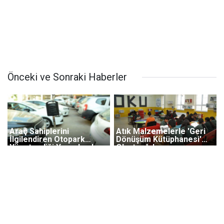
Önceki ve Sonraki Haberler
Araç Sahiplerini
Atık Malzemelerle 'Geri
İlgilendiren Otopark
Dönüşüm Kütüphanesi'
Yönetmeliği Yayımlandı
Oluşturdular