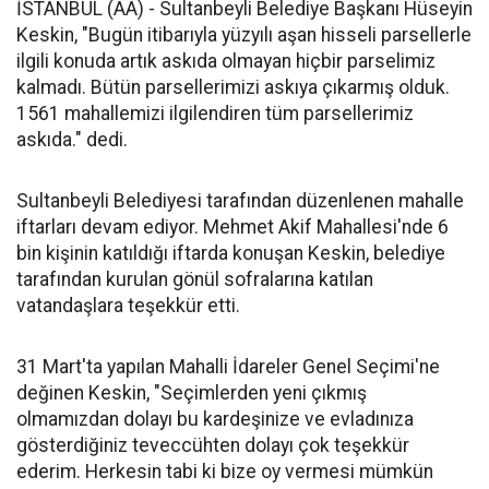
İSTANBUL (AA) - Sultanbeyli Belediye Başkanı Hüseyin
Keskin, "Bugün itibarıyla yüzyılı aşan hisseli parsellerle
ilgili konuda artık askıda olmayan hiçbir parselimiz
kalmadı. Bütün parsellerimizi askıya çıkarmış olduk.
1561 mahallemizi ilgilendiren tüm parsellerimiz
askıda." dedi.
Sultanbeyli Belediyesi tarafından düzenlenen mahalle
iftarları devam ediyor. Mehmet Akif Mahallesi'nde 6
bin kişinin katıldığı iftarda konuşan Keskin, belediye
tarafından kurulan gönül sofralarına katılan
vatandaşlara teşekkür etti.
31 Mart'ta yapılan Mahalli İdareler Genel Seçimi'ne
değinen Keskin, "Seçimlerden yeni çıkmış
olmamızdan dolayı bu kardeşinize ve evladınıza
gösterdiğiniz teveccühten dolayı çok teşekkür
ederim. Herkesin tabi ki bize oy vermesi mümkün