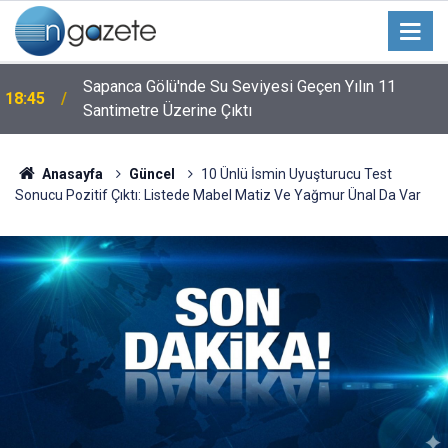
Sapanca Gölü'nde Su Seviyesi Geçen Yılın 11
18:45
Santimetre Üzerine Çıktı
Anasayfa
Güncel
10 Ünlü İsmin Uyuşturucu Test
Sonucu Pozitif Çıktı: Listede Mabel Matiz Ve Yağmur Ünal Da Var