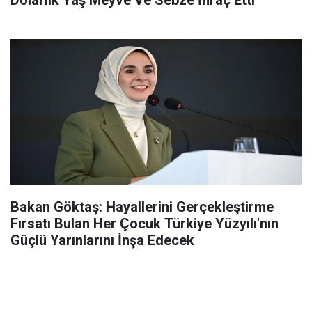
Dolarlık Yaş Meyve Ve Sebze İhraç Etti
Bakan Göktaş: Hayallerini Gerçekleştirme
Fırsatı Bulan Her Çocuk Türkiye Yüzyılı'nın
Güçlü Yarınlarını İnşa Edecek