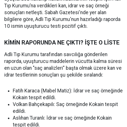
Tıp Kurumu’na verdikleri kan, idrar ve saç örneği
sonuçları netleşti. Sabah Gazetesi'nde yer alan
bilgilere göre, Adli Tıp Kurumu'nun hazırladığı raporda
10 ismin uyuşturucu testi pozitif çıktı.
KİMİN RAPORUNDA NE ÇIKTI? İŞTE O LİSTE
Adli Tıp Kurumu tarafından savcılığa gönderilen
raporda, uyuşturucu maddelerin vücutta kalma süresi
en uzun olan "saç analizleri" başta olmak üzere kan ve
idrar testlerinin sonuçları şu şekilde sıralandı:
Fatih Karaca (Mabel Matiz): İdrar ve saç örneğinde
Kokain tespit edildi.
Volkan Bahçekapılı: Saç örneğinde Kokain tespit
edildi.
Aslıhan Turanlı: İdrar ve saç örneğinde Kokain
tespit edildi.