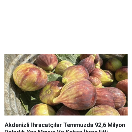
Akdenizli İhracatçılar Temmuzda 92,6 Milyon